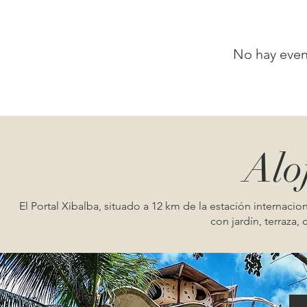
No hay eve
Alo
El Portal Xibalba, situado a 12 km de la estación internac
con jardín, terraza,