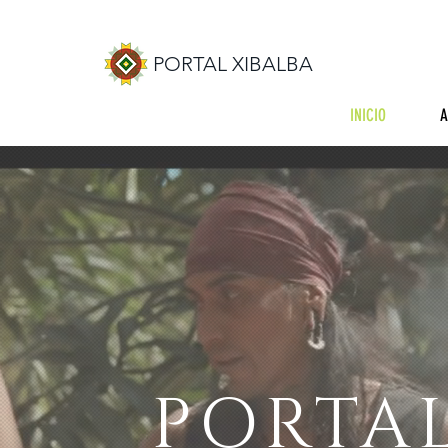
PORTAL XIBALBA
INICIO
A
PORTAL