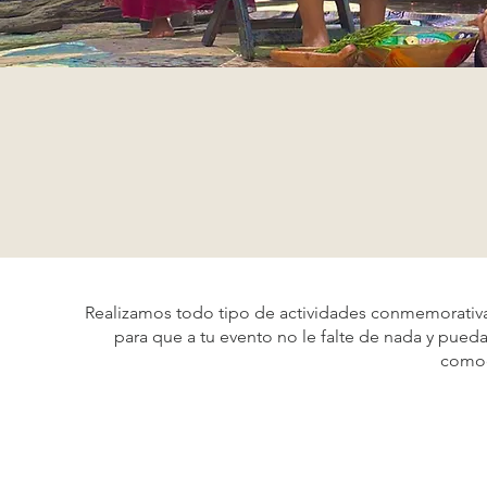
Realizamos todo tipo de actividades conmemorativa
para que a tu evento no le falte de nada y pueda
comod