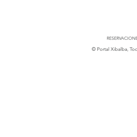
RESERVACIONES
© Portal Xibalba, To