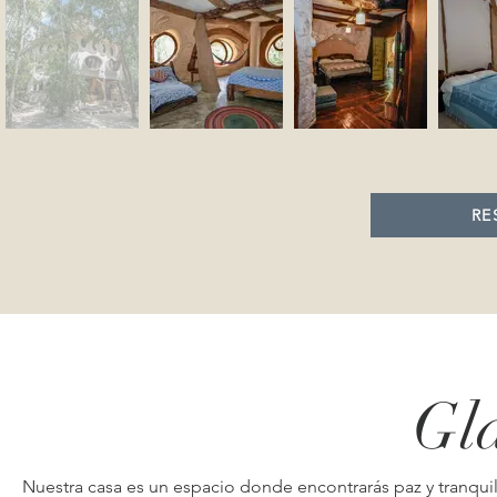
RE
Gl
Nuestra casa es un espacio donde encontrarás paz y tranquil