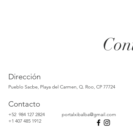
Con
Dirección
Pueblo Sacbe, Playa del Carmen, Q. Roo, CP 77724
Contacto
+52 984 127 2824
portalxibalba@gmail.com
+1 407 485 1912