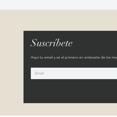
Suscríbete
Aquí tu email y sé el primero en enterarte de los me