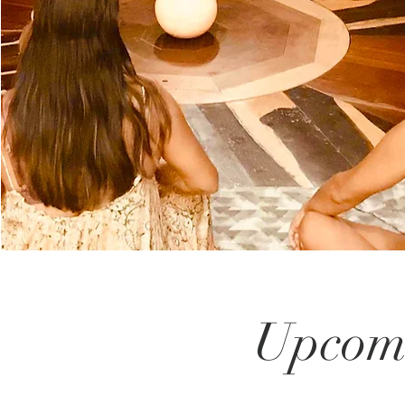
​Upcom