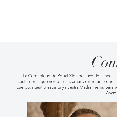
Com
La Comunidad de Portal Xibalba nace de la necesid
costumbres que nos permita amar y disfrutar lo que ha
cuerpo, nuestro espíritu y nuestra Madre Tierra, para vo
Chamá